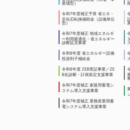
業場型）
令和7年度補正予算 省エネ・
非化石転換補助金（設備単位
型）
令和7年度補正 地域エネルギ
ー利用最適化・省エネルギー
診断拡充事業
令和8年度 省エネルギー設備
投資利子補給金
令和8年度 ZEB実証事業／ZE
B化診断・計画策定支援事業
令和7年度補正 家庭用蓄電シ
ステム導入支援事業
令和7年度補正 業務産業用蓄
電システム導入支援事業