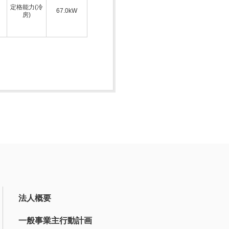
定格能力(冷
67.0kW
房)
法人概要
一般事業主行動計画