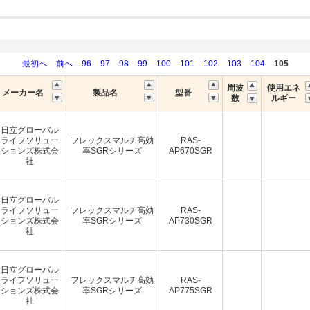
最初へ
前へ
96
97
98
99
100
101
102
103
104
105
周波
使用エネ
メーカー名
製品名
型番
数
ルギー
日立グローバル
ライフソリュー
フレックスマルチ高効
RAS-
ションズ株式会
率SGRシリーズ
AP670SGR
社
日立グローバル
ライフソリュー
フレックスマルチ高効
RAS-
ションズ株式会
率SGRシリーズ
AP730SGR
社
日立グローバル
ライフソリュー
フレックスマルチ高効
RAS-
ションズ株式会
率SGRシリーズ
AP775SGR
社