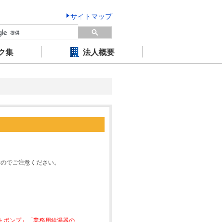
サイトマップ
ク集
法人概要
すのでご注意ください。
ートポンプ」「業務用給湯器の