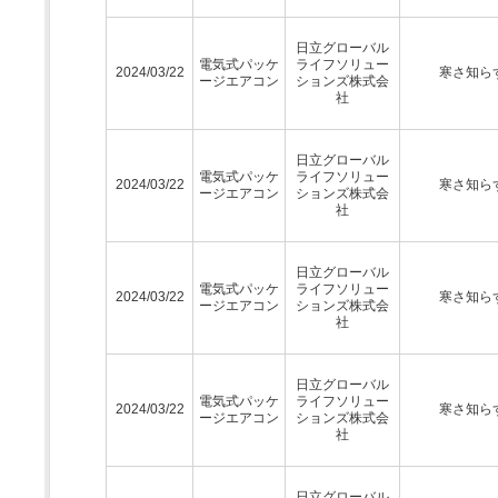
日立グローバル
電気式パッケ
ライフソリュー
2024/03/22
寒さ知ら
ージエアコン
ションズ株式会
社
日立グローバル
電気式パッケ
ライフソリュー
2024/03/22
寒さ知ら
ージエアコン
ションズ株式会
社
日立グローバル
電気式パッケ
ライフソリュー
2024/03/22
寒さ知ら
ージエアコン
ションズ株式会
社
日立グローバル
電気式パッケ
ライフソリュー
2024/03/22
寒さ知ら
ージエアコン
ションズ株式会
社
日立グローバル