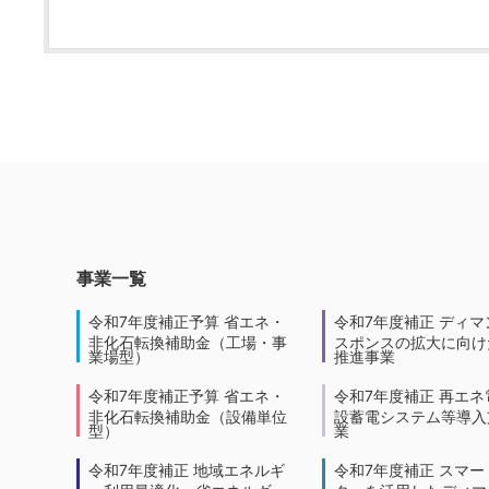
事業一覧
令和7年度補正予算 省エネ・
令和7年度補正 ディマ
非化石転換補助金（工場・事
スポンスの拡大に向けた
業場型）
推進事業
令和7年度補正予算 省エネ・
令和7年度補正 再エネ
非化石転換補助金（設備単位
設蓄電システム等導入
型）
業
令和7年度補正 地域エネルギ
令和7年度補正 スマー