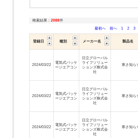
検索結果：
2088
件
最初へ
前へ
1
2
3
登録日
種別
メーカー名
製品名
日立グローバル
電気式パッケ
ライフソリュー
2024/03/22
寒さ知ら
ージエアコン
ションズ株式会
社
日立グローバル
電気式パッケ
ライフソリュー
2024/03/22
寒さ知ら
ージエアコン
ションズ株式会
社
日立グローバル
電気式パッケ
ライフソリュー
2024/03/22
寒さ知ら
ージエアコン
ションズ株式会
社