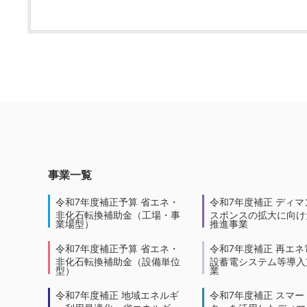
事業一覧
令和7年度補正予算 省エネ・
令和7年度補正 ディマ
非化石転換補助金（工場・事
スポンスの拡大に向けた
業場型）
推進事業
令和7年度補正予算 省エネ・
令和7年度補正 再エネ
非化石転換補助金（設備単位
設蓄電システム等導入
型）
業
令和7年度補正 地域エネルギ
令和7年度補正 スマー