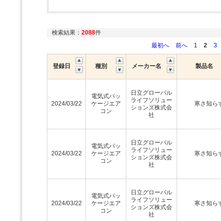
検索結果：
2088
件
最初へ
前へ
1
2
3
登録日
種別
メーカー名
製品名
日立グローバル
電気式パッ
ライフソリュー
2024/03/22
ケージエア
寒さ知ら
ションズ株式会
コン
社
日立グローバル
電気式パッ
ライフソリュー
2024/03/22
ケージエア
寒さ知ら
ションズ株式会
コン
社
日立グローバル
電気式パッ
ライフソリュー
2024/03/22
ケージエア
寒さ知ら
ションズ株式会
コン
社