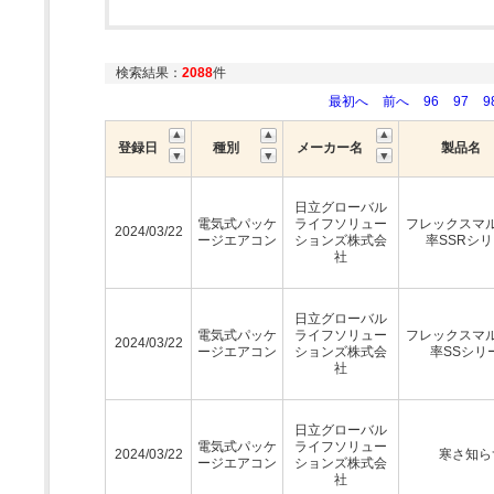
検索結果：
2088
件
最初へ
前へ
96
97
9
登録日
種別
メーカー名
製品名
日立グローバル
電気式パッケ
ライフソリュー
フレックスマ
2024/03/22
ージエアコン
ションズ株式会
率SSRシ
社
日立グローバル
電気式パッケ
ライフソリュー
フレックスマ
2024/03/22
ージエアコン
ションズ株式会
率SSシリ
社
日立グローバル
電気式パッケ
ライフソリュー
2024/03/22
寒さ知ら
ージエアコン
ションズ株式会
社