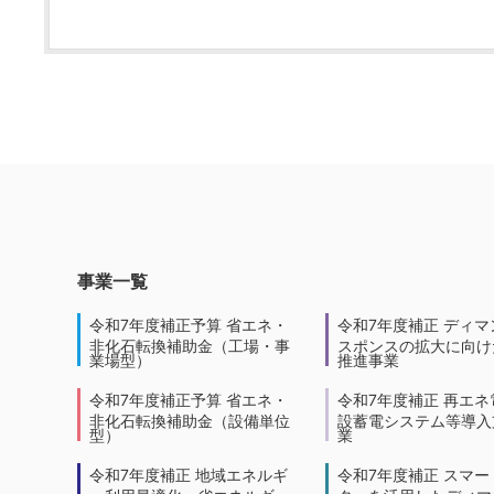
事業一覧
令和7年度補正予算 省エネ・
令和7年度補正 ディマ
非化石転換補助金（工場・事
スポンスの拡大に向けた
業場型）
推進事業
令和7年度補正予算 省エネ・
令和7年度補正 再エネ
非化石転換補助金（設備単位
設蓄電システム等導入
型）
業
令和7年度補正 地域エネルギ
令和7年度補正 スマー