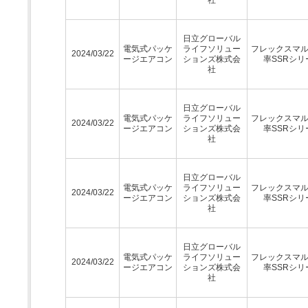
日立グローバル
電気式パッケ
ライフソリュー
フレックスマ
2024/03/22
ージエアコン
ションズ株式会
率SSRシリ
社
日立グローバル
電気式パッケ
ライフソリュー
フレックスマ
2024/03/22
ージエアコン
ションズ株式会
率SSRシリ
社
日立グローバル
電気式パッケ
ライフソリュー
フレックスマ
2024/03/22
ージエアコン
ションズ株式会
率SSRシリ
社
日立グローバル
電気式パッケ
ライフソリュー
フレックスマ
2024/03/22
ージエアコン
ションズ株式会
率SSRシリ
社