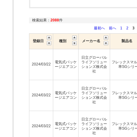
検索結果：
2088
件
最初へ
前へ
1
2
3
登録日
種別
メーカー名
製品名
日立グローバル
電気式パッケ
ライフソリュー
フレックスマ
2024/03/22
ージエアコン
ションズ株式会
率SGシリ
社
日立グローバル
電気式パッケ
ライフソリュー
フレックスマ
2024/03/22
ージエアコン
ションズ株式会
率SGシリ
社
日立グローバル
電気式パッケ
ライフソリュー
フレックスマ
2024/03/22
ージエアコン
ションズ株式会
率SGシリ
社