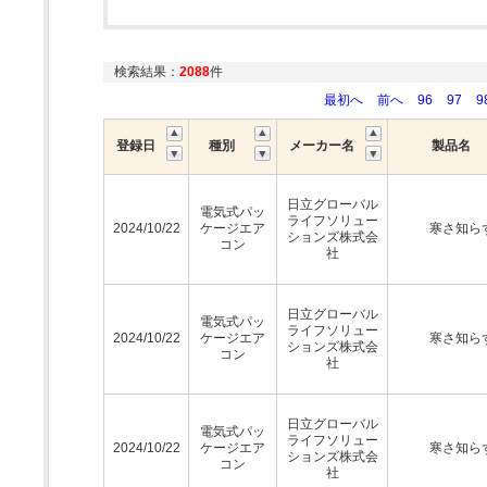
検索結果：
2088
件
最初へ
前へ
96
97
9
登録日
種別
メーカー名
製品名
日立グローバル
電気式パッ
ライフソリュー
2024/10/22
ケージエア
寒さ知ら
ションズ株式会
コン
社
日立グローバル
電気式パッ
ライフソリュー
2024/10/22
ケージエア
寒さ知ら
ションズ株式会
コン
社
日立グローバル
電気式パッ
ライフソリュー
2024/10/22
ケージエア
寒さ知ら
ションズ株式会
コン
社