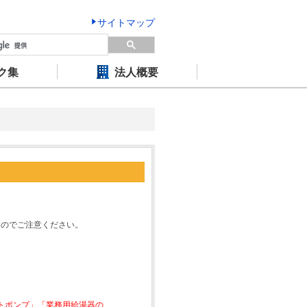
サイトマップ
ク集
法人概要
すのでご注意ください。
ートポンプ」「業務用給湯器の