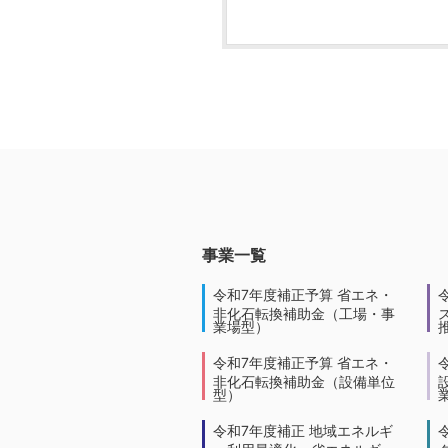
事業一覧
令和7年度補正予算 省エネ・
非化石転換補助金（工場・事
業場型）
令和7年度補正予算 省エネ・
非化石転換補助金（設備単位
型）
令和7年度補正 地域エネルギ