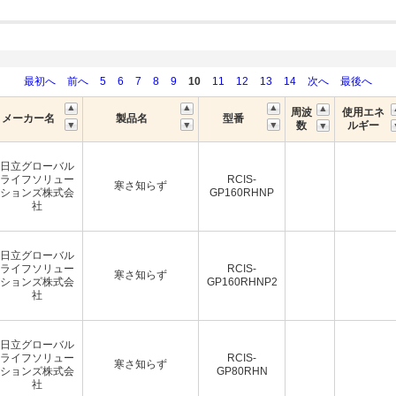
最初へ
前へ
5
6
7
8
9
10
11
12
13
14
次へ
最後へ
周波
使用エネ
メーカー名
製品名
型番
数
ルギー
日立グローバル
ライフソリュー
RCIS-
寒さ知らず
ションズ株式会
GP160RHNP
社
日立グローバル
ライフソリュー
RCIS-
寒さ知らず
ションズ株式会
GP160RHNP2
社
日立グローバル
ライフソリュー
RCIS-
寒さ知らず
ションズ株式会
GP80RHN
社