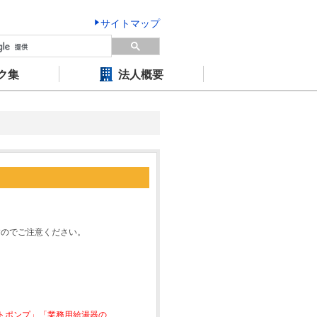
サイトマップ
ク集
法人概要
すのでご注意ください。
ートポンプ」「業務用給湯器の