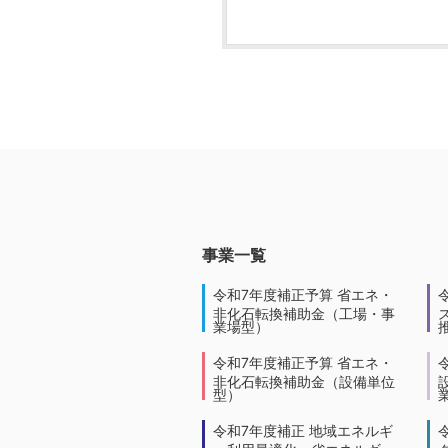
事業一覧
令和7年度補正予算 省エネ・
非化石転換補助金（工場・事
業場型）
令和7年度補正予算 省エネ・
非化石転換補助金（設備単位
型）
令和7年度補正 地域エネルギ