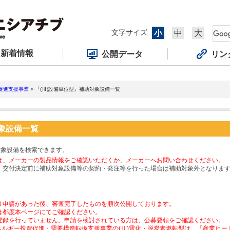
文字サイズ
小
中
大
新着情報
公開データ
リン
促進支援事業
> 『(Ⅲ)設備単位型』補助対象設備一覧
対象設備一覧
対象設備を検索できます。
は、メーカーの製品情報をご確認いただくか、メーカーへお問い合わせください。
、交付決定前に補助対象設備等の契約・発注等を行った場合は補助対象外となりま
り申請があった後、審査完了したものを順次公開しております。
は都度本ページにてご確認ください。
登録を行っていません。申請を検討されている方は、公募要領をご確認ください。
ネルギー投資促進・需要構造転換支援事業の(Ⅱ)電化・脱炭素燃転型は、「産業ヒ