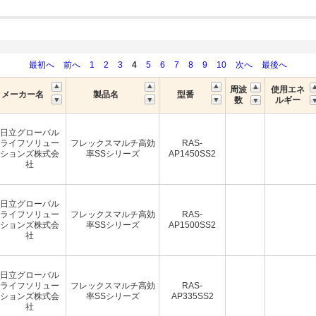
最初へ
前へ
1
2
3
4
5
6
7
8
9
10
次へ
最後へ
周波
使用エネ
メーカー名
製品名
型番
数
ルギー
日立グローバル
ライフソリュー
フレックスマルチ高効
RAS-
ションズ株式会
率SSシリーズ
AP1450SS2
社
日立グローバル
ライフソリュー
フレックスマルチ高効
RAS-
ションズ株式会
率SSシリーズ
AP1500SS2
社
日立グローバル
ライフソリュー
フレックスマルチ高効
RAS-
ションズ株式会
率SSシリーズ
AP335SS2
社