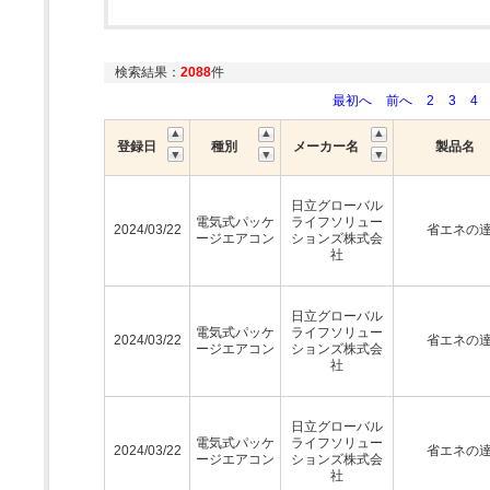
検索結果：
2088
件
最初へ
前へ
2
3
4
登録日
種別
メーカー名
製品名
日立グローバル
電気式パッケ
ライフソリュー
2024/03/22
省エネの
ージエアコン
ションズ株式会
社
日立グローバル
電気式パッケ
ライフソリュー
2024/03/22
省エネの
ージエアコン
ションズ株式会
社
日立グローバル
電気式パッケ
ライフソリュー
2024/03/22
省エネの
ージエアコン
ションズ株式会
社