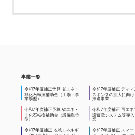
事業一覧
令和7年度補正予算 省エネ・
令和7年度補正 ディマ
非化石転換補助金（工場・事
スポンスの拡大に向けた
業場型）
推進事業
令和7年度補正予算 省エネ・
令和7年度補正 再エネ
非化石転換補助金（設備単位
設蓄電システム等導入
型）
業
令和7年度補正 地域エネルギ
令和7年度補正 スマー