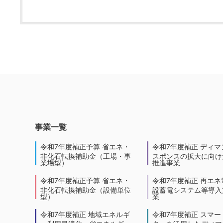
事業一覧
令和7年度補正予算 省エネ・
令和7年度補正 ディマ
非化石転換補助金（工場・事
スポンスの拡大に向けた
業場型）
推進事業
令和7年度補正予算 省エネ・
令和7年度補正 再エネ
非化石転換補助金（設備単位
設蓄電システム等導入
型）
業
令和7年度補正 地域エネルギ
令和7年度補正 スマー