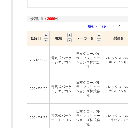
検索結果：
2088
件
最初へ
前へ
1
2
3
登録日
種別
メーカー名
製品名
日立グローバル
電気式パッケ
ライフソリュー
フレックスマ
2024/03/22
ージエアコン
ションズ株式会
率SGRシリ
社
日立グローバル
電気式パッケ
ライフソリュー
フレックスマ
2024/03/22
ージエアコン
ションズ株式会
率SGRシリ
社
日立グローバル
電気式パッケ
ライフソリュー
フレックスマ
2024/03/22
ージエアコン
ションズ株式会
率SGシリ
社