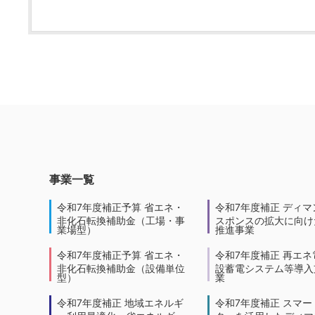
事業一覧
令和7年度補正予算 省エネ・
令和7年度補正 ディマ
非化石転換補助金（工場・事
スポンスの拡大に向けた
業場型）
推進事業
令和7年度補正予算 省エネ・
令和7年度補正 再エネ
非化石転換補助金（設備単位
設蓄電システム等導入
型）
業
令和7年度補正 地域エネルギ
令和7年度補正 スマー