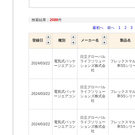
検索結果：
2088
件
最初へ
前へ
1
2
3
登録日
種別
メーカー名
製品名
日立グローバル
電気式パッケ
ライフソリュー
フレックスマ
2024/03/22
ージエアコン
ションズ株式会
率SSシリ
社
日立グローバル
電気式パッケ
ライフソリュー
フレックスマ
2024/03/22
ージエアコン
ションズ株式会
率SSシリ
社
日立グローバル
電気式パッケ
ライフソリュー
フレックスマ
2024/03/22
ージエアコン
ションズ株式会
率SSシリ
社