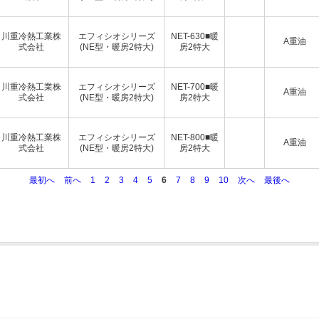
川重冷熱工業株
エフィシオシリーズ
NET-630■暖
A重油
式会社
(NE型・暖房2特大)
房2特大
川重冷熱工業株
エフィシオシリーズ
NET-700■暖
A重油
式会社
(NE型・暖房2特大)
房2特大
川重冷熱工業株
エフィシオシリーズ
NET-800■暖
A重油
式会社
(NE型・暖房2特大)
房2特大
最初へ
前へ
1
2
3
4
5
6
7
8
9
10
次へ
最後へ