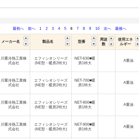
最初へ
前へ
1
2
3
4
5
6
7
8
9
10
次へ
最後へ
周波
使用エネ
メーカー名
製品名
型番
数
ルギー
川重冷熱工業株
エフィシオシリーズ
NET-630■暖
A重油
式会社
(NE型・暖房2特大)
房1特大
川重冷熱工業株
エフィシオシリーズ
NET-700■暖
A重油
式会社
(NE型・暖房2特大)
房1特大
川重冷熱工業株
エフィシオシリーズ
NET-800■暖
A重油
式会社
(NE型・暖房2特大)
房1特大
川重冷熱工業株
エフィシオシリーズ
NET-900■暖
A重油
式会社
(NE型・暖房2特大)
房1特大