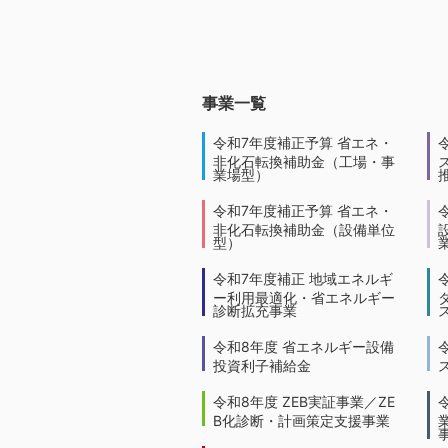
事業一覧
令和7年度補正予算 省エネ・
非化石転換補助金（工場・事
業場型）
令和7年度補正予算 省エネ・
非化石転換補助金（設備単位
型）
令和7年度補正 地域エネルギ
ー利用最適化・省エネルギー
診断拡充事業
令和8年度 省エネルギー設備
投資利子補給金
令和8年度 ZEB実証事業／ZE
B化診断・計画策定支援事業