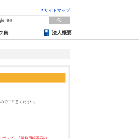
サイトマップ
ク集
法人概要
すのでご注意ください。
ートポンプ」「業務用給湯器の