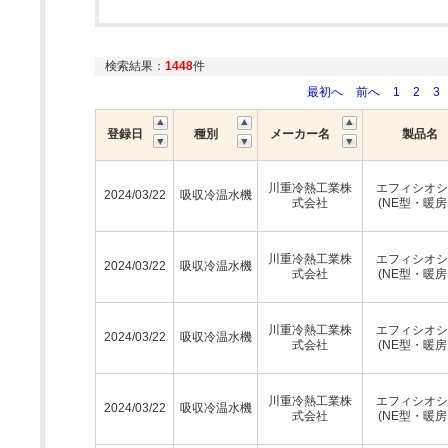
検索結果：
1448
件
最初へ
前へ
1
2
3
登録日
種別
メーカー名
製品名
川重冷熱工業株
エフィシオシ
2024/03/22
吸収冷温水機
式会社
(NE型・暖房
川重冷熱工業株
エフィシオシ
2024/03/22
吸収冷温水機
式会社
(NE型・暖房
川重冷熱工業株
エフィシオシ
2024/03/22
吸収冷温水機
式会社
(NE型・暖房
川重冷熱工業株
エフィシオシ
2024/03/22
吸収冷温水機
式会社
(NE型・暖房