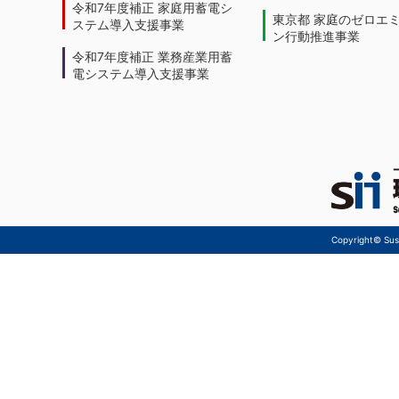
令和7年度補正 家庭用蓄電シ
東京都 家庭のゼロエ
ステム導入支援事業
ン行動推進事業
令和7年度補正 業務産業用蓄
電システム導入支援事業
Copyright© Sust