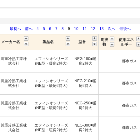
最初へ
前へ
4
5
6
7
8
9
10
11
12
13
次へ
最後へ
周波
使用エネ
メーカー名
製品名
型番
数
ルギー
川重冷熱工業株
エフィシオシリーズ
NEG-180■暖
都市ガス
式会社
(NE型・暖房2特大)
房2特大
川重冷熱工業株
エフィシオシリーズ
NEG-210■暖
都市ガス
式会社
(NE型・暖房2特大)
房2特大
川重冷熱工業株
エフィシオシリーズ
NEG-250■暖
都市ガス
式会社
(NE型・暖房2特大)
房2特大
川重冷熱工業株
エフィシオシリーズ
NEG-300■暖
都市ガス
式会社
(NE型・暖房2特大)
房2特大