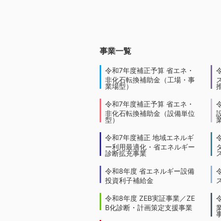
事業一覧
令和7年度補正予算 省エネ・
非化石転換補助金（工場・事
業場型）
令和7年度補正予算 省エネ・
非化石転換補助金（設備単位
型）
令和7年度補正 地域エネルギ
ー利用最適化・省エネルギー
診断拡充事業
令和8年度 省エネルギー設備
投資利子補給金
令和8年度 ZEB実証事業／ZE
B化診断・計画策定支援事業