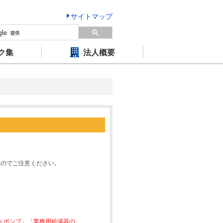
サイトマップ
ク集
法人概要
すのでご注意ください。
ートポンプ」「業務用給湯器の