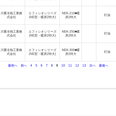
川重冷熱工業株
エフィシオシリーズ
NEK-210■暖
灯油
式会社
(NE型・暖房2特大)
房2特大
川重冷熱工業株
エフィシオシリーズ
NEK-250■暖
灯油
式会社
(NE型・暖房2特大)
房2特大
川重冷熱工業株
エフィシオシリーズ
NEK-300■暖
灯油
式会社
(NE型・暖房2特大)
房2特大
最初へ
前へ
4
5
6
7
8
9
10
11
12
13
次へ
最後へ