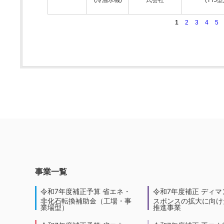
1
2
3
4
5
事業一覧
令和7年度補正予算 省エネ・
令和7年度補正 ディマ
非化石転換補助金（工場・事
スポンスの拡大に向けた
業場型）
推進事業