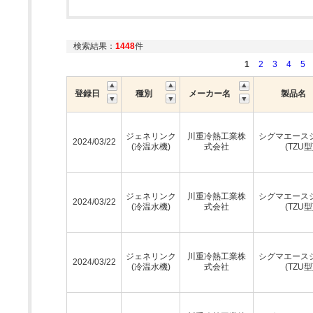
検索結果：
1448
件
1
2
3
4
5
登録日
種別
メーカー名
製品名
ジェネリンク
川重冷熱工業株
シグマエース
2024/03/22
(冷温水機)
式会社
(TZU型
ジェネリンク
川重冷熱工業株
シグマエース
2024/03/22
(冷温水機)
式会社
(TZU型
ジェネリンク
川重冷熱工業株
シグマエース
2024/03/22
(冷温水機)
式会社
(TZU型