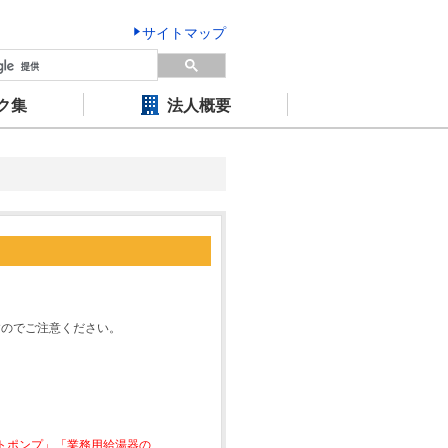
サイトマップ
ク集
法人概要
すのでご注意ください。
ートポンプ」「業務用給湯器の