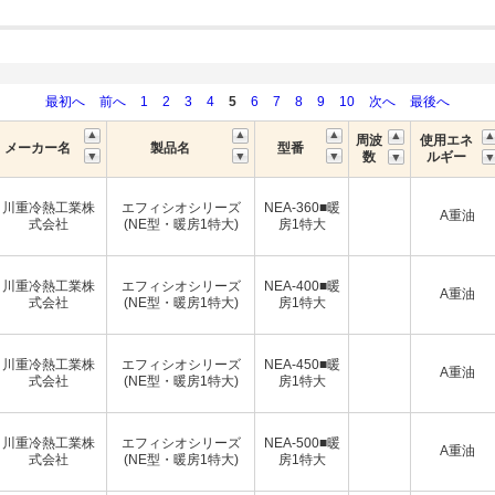
最初へ
前へ
1
2
3
4
5
6
7
8
9
10
次へ
最後へ
周波
使用エネ
メーカー名
製品名
型番
数
ルギー
川重冷熱工業株
エフィシオシリーズ
NEA-360■暖
A重油
式会社
(NE型・暖房1特大)
房1特大
川重冷熱工業株
エフィシオシリーズ
NEA-400■暖
A重油
式会社
(NE型・暖房1特大)
房1特大
川重冷熱工業株
エフィシオシリーズ
NEA-450■暖
A重油
式会社
(NE型・暖房1特大)
房1特大
川重冷熱工業株
エフィシオシリーズ
NEA-500■暖
A重油
式会社
(NE型・暖房1特大)
房1特大