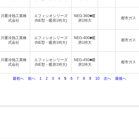
川重冷熱工業株
エフィシオシリーズ
NEG-360■暖
都市ガス
式会社
(NE型・暖房1特大)
房1特大
川重冷熱工業株
エフィシオシリーズ
NEG-400■暖
都市ガス
式会社
(NE型・暖房1特大)
房1特大
川重冷熱工業株
エフィシオシリーズ
NEG-450■暖
都市ガス
式会社
(NE型・暖房1特大)
房1特大
最初へ
前へ
1
2
3
4
5
6
7
8
9
10
次へ
最後へ