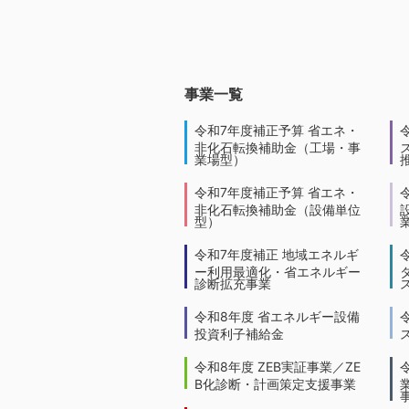
事業一覧
令和7年度補正予算 省エネ・
非化石転換補助金（工場・事
業場型）
令和7年度補正予算 省エネ・
非化石転換補助金（設備単位
型）
令和7年度補正 地域エネルギ
ー利用最適化・省エネルギー
診断拡充事業
令和8年度 省エネルギー設備
投資利子補給金
令和8年度 ZEB実証事業／ZE
B化診断・計画策定支援事業