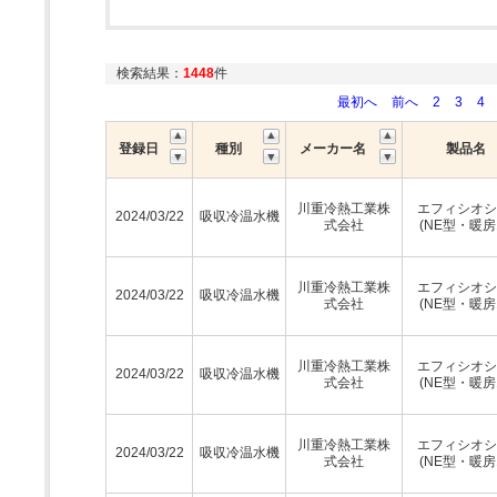
検索結果：
1448
件
最初へ
前へ
2
3
4
登録日
種別
メーカー名
製品名
川重冷熱工業株
エフィシオシ
2024/03/22
吸収冷温水機
式会社
(NE型・暖房
川重冷熱工業株
エフィシオシ
2024/03/22
吸収冷温水機
式会社
(NE型・暖房
川重冷熱工業株
エフィシオシ
2024/03/22
吸収冷温水機
式会社
(NE型・暖房
川重冷熱工業株
エフィシオシ
2024/03/22
吸収冷温水機
式会社
(NE型・暖房