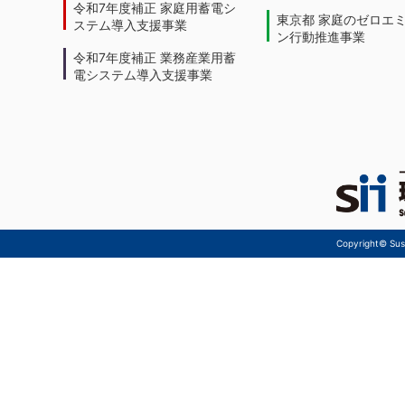
令和7年度補正 家庭用蓄電シ
東京都 家庭のゼロエ
ステム導入支援事業
ン行動推進事業
令和7年度補正 業務産業用蓄
電システム導入支援事業
Copyright© Sust