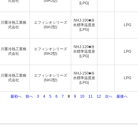
式会社
(NHJ型)
[LPG]
NHJ-100■冷
川重冷熱工業株
エフィシオシリーズ
水標準温度差
LPG
式会社
(NHJ型)
[LPG]
NHJ-120■冷
川重冷熱工業株
エフィシオシリーズ
水標準温度差
LPG
式会社
(NHJ型)
[LPG]
NHJ-150■冷
川重冷熱工業株
エフィシオシリーズ
水標準温度差
LPG
式会社
(NHJ型)
[LPG]
最初へ
前へ
3
4
5
6
7
8
9
10
11
12
次へ
最後へ