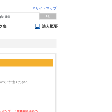
サイトマップ
ク集
法人概要
すのでご注意ください。
ートポンプ」「業務用給湯器の