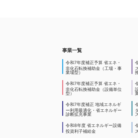
事業一覧
令和7年度補正予算 省エネ・
非化石転換補助金（工場・事
業場型）
令和7年度補正予算 省エネ・
非化石転換補助金（設備単位
型）
令和7年度補正 地域エネルギ
ー利用最適化・省エネルギー
診断拡充事業
令和8年度 省エネルギー設備
投資利子補給金