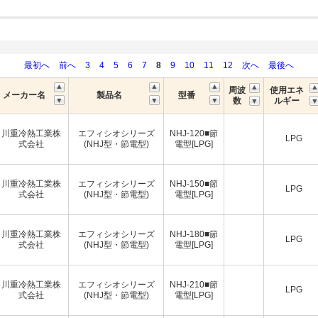
最初へ
前へ
3
4
5
6
7
8
9
10
11
12
次へ
最後へ
周波
使用エネ
メーカー名
製品名
型番
数
ルギー
川重冷熱工業株
エフィシオシリーズ
NHJ-120■節
LPG
式会社
(NHJ型・節電型)
電型[LPG]
川重冷熱工業株
エフィシオシリーズ
NHJ-150■節
LPG
式会社
(NHJ型・節電型)
電型[LPG]
川重冷熱工業株
エフィシオシリーズ
NHJ-180■節
LPG
式会社
(NHJ型・節電型)
電型[LPG]
川重冷熱工業株
エフィシオシリーズ
NHJ-210■節
LPG
式会社
(NHJ型・節電型)
電型[LPG]