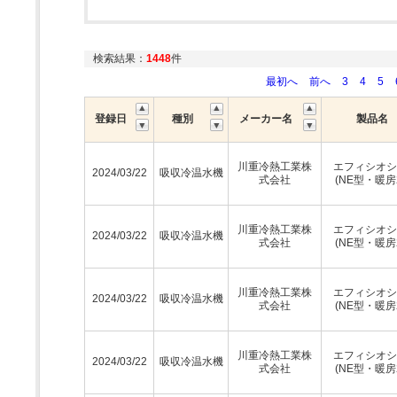
検索結果：
1448
件
最初へ
前へ
3
4
5
登録日
種別
メーカー名
製品名
川重冷熱工業株
エフィシオシ
2024/03/22
吸収冷温水機
式会社
(NE型・暖房
川重冷熱工業株
エフィシオシ
2024/03/22
吸収冷温水機
式会社
(NE型・暖房
川重冷熱工業株
エフィシオシ
2024/03/22
吸収冷温水機
式会社
(NE型・暖房
川重冷熱工業株
エフィシオシ
2024/03/22
吸収冷温水機
式会社
(NE型・暖房