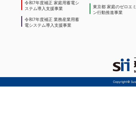
令和7年度補正 家庭用蓄電シ
東京都 家庭のゼロエ
ステム導入支援事業
ン行動推進事業
令和7年度補正 業務産業用蓄
電システム導入支援事業
Copyright© Sust