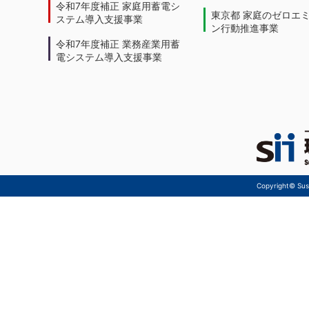
令和7年度補正 家庭用蓄電シ
東京都 家庭のゼロエ
ステム導入支援事業
ン行動推進事業
令和7年度補正 業務産業用蓄
電システム導入支援事業
Copyright© Sust