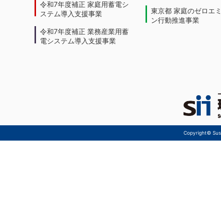
令和7年度補正 家庭用蓄電シ
東京都 家庭のゼロエ
ステム導入支援事業
ン行動推進事業
令和7年度補正 業務産業用蓄
電システム導入支援事業
Copyright© Sust