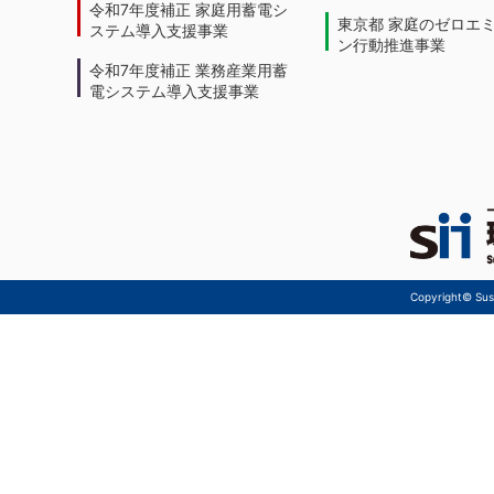
令和7年度補正 家庭用蓄電シ
東京都 家庭のゼロエ
ステム導入支援事業
ン行動推進事業
令和7年度補正 業務産業用蓄
電システム導入支援事業
Copyright© Sust