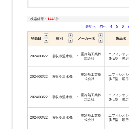
検索結果：
1448
件
最初へ
前へ
4
5
6
登録日
種別
メーカー名
製品名
川重冷熱工業株
エフィシオシ
2024/03/22
吸収冷温水機
式会社
(NE型・暖房
川重冷熱工業株
エフィシオシ
2024/03/22
吸収冷温水機
式会社
(NE型・暖房
川重冷熱工業株
エフィシオシ
2024/03/22
吸収冷温水機
式会社
(NE型・暖房
川重冷熱工業株
エフィシオシ
2024/03/22
吸収冷温水機
式会社
(NE型・暖房