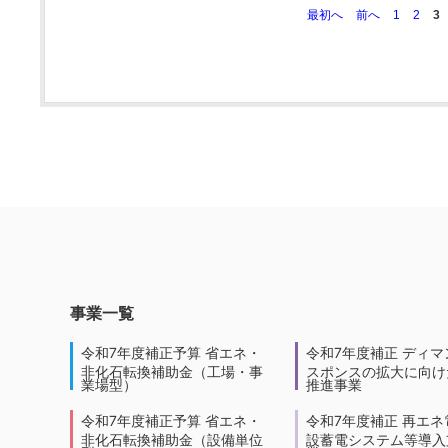
最初へ
前へ
1
2
3
事業一覧
令和7年度補正予算 省エネ・
令和7年度補正 ディマ
非化石転換補助金（工場・事
スポンスの拡大に向けた
業場型）
推進事業
令和7年度補正予算 省エネ・
令和7年度補正 再エネ
非化石転換補助金（設備単位
設蓄電システム等導入