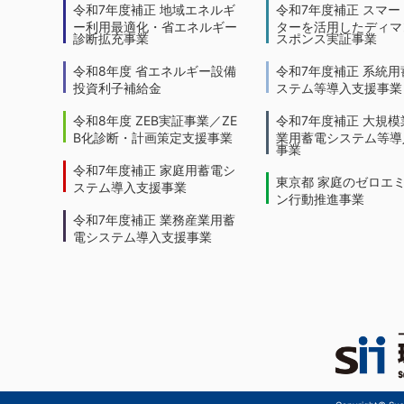
令和7年度補正 地域エネルギ
令和7年度補正 スマー
ー利用最適化・省エネルギー
ターを活用したディマ
診断拡充事業
スポンス実証事業
令和8年度 省エネルギー設備
令和7年度補正 系統用
投資利子補給金
ステム等導入支援事業
令和8年度 ZEB実証事業／ZE
令和7年度補正 大規模
B化診断・計画策定支援事業
業用蓄電システム等導
事業
令和7年度補正 家庭用蓄電シ
東京都 家庭のゼロエ
ステム導入支援事業
ン行動推進事業
令和7年度補正 業務産業用蓄
電システム導入支援事業