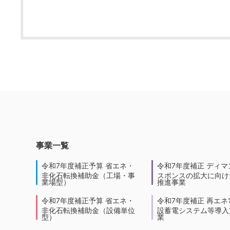
事業一覧
令和7年度補正予算 省エネ・
令和7年度補正 ディマ
非化石転換補助金（工場・事
スポンスの拡大に向けた
業場型）
推進事業
令和7年度補正予算 省エネ・
令和7年度補正 再エネ
非化石転換補助金（設備単位
設蓄電システム等導入
型）
業