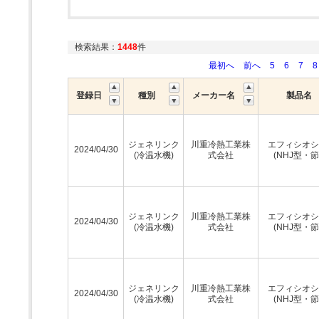
検索結果：
1448
件
最初へ
前へ
5
6
7
8
登録日
種別
メーカー名
製品名
ジェネリンク
川重冷熱工業株
エフィシオシ
2024/04/30
(冷温水機)
式会社
(NHJ型・節
ジェネリンク
川重冷熱工業株
エフィシオシ
2024/04/30
(冷温水機)
式会社
(NHJ型・節
ジェネリンク
川重冷熱工業株
エフィシオシ
2024/04/30
(冷温水機)
式会社
(NHJ型・節