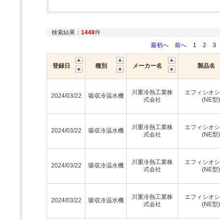
検索結果：
1448
件
最初へ
前へ
1
2
3
登録日
種別
メーカー名
製品名
川重冷熱工業株
エフィシオシ
2024/03/22
吸収冷温水機
式会社
(NE型)
川重冷熱工業株
エフィシオシ
2024/03/22
吸収冷温水機
式会社
(NE型)
川重冷熱工業株
エフィシオシ
2024/03/22
吸収冷温水機
式会社
(NE型)
川重冷熱工業株
エフィシオシ
2024/03/22
吸収冷温水機
式会社
(NE型)