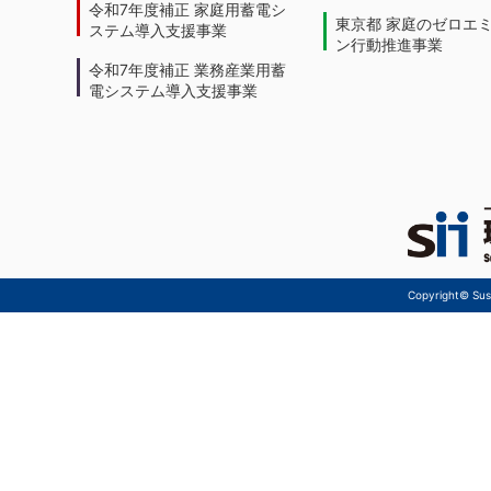
令和7年度補正 家庭用蓄電シ
東京都 家庭のゼロエ
ステム導入支援事業
ン行動推進事業
令和7年度補正 業務産業用蓄
電システム導入支援事業
Copyright© Sust