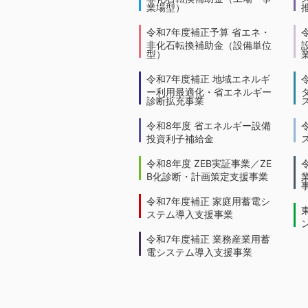
業場型）
令和7年度補正予算 省エネ・
非化石転換補助金（設備単位
型）
令和7年度補正 地域エネルギ
ー利用最適化・省エネルギー
診断拡充事業
令和8年度 省エネルギー設備
投資利子補給金
令和8年度 ZEB実証事業／ZE
B化診断・計画策定支援事業
令和7年度補正 家庭用蓄電シ
ステム導入支援事業
令和7年度補正 業務産業用蓄
電システム導入支援事業