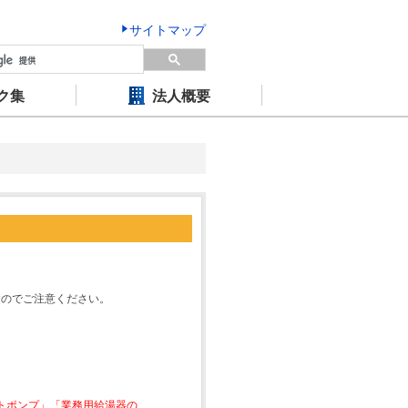
サイトマップ
ク集
法人概要
すのでご注意ください。
ートポンプ」「業務用給湯器の