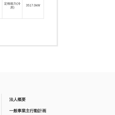
定格能力(冷
3517.0kW
房)
法人概要
一般事業主行動計画