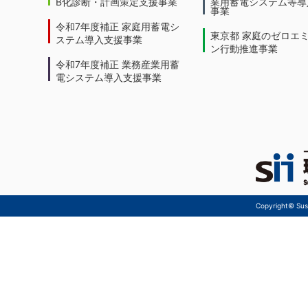
B化診断・計画策定支援事業
業用蓄電システム等導
事業
令和7年度補正 家庭用蓄電シ
東京都 家庭のゼロエ
ステム導入支援事業
ン行動推進事業
令和7年度補正 業務産業用蓄
電システム導入支援事業
Copyright© Sust