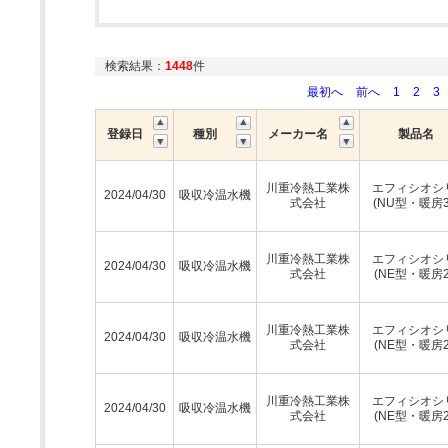
検索結果：
1448
件
最初へ
前へ
1
2
3
登録日
種別
メーカー名
製品名
川重冷熱工業株
エフィシオシ
2024/04/30
吸収冷温水機
式会社
(NU型・暖房
川重冷熱工業株
エフィシオシ
2024/04/30
吸収冷温水機
式会社
(NE型・暖房
川重冷熱工業株
エフィシオシ
2024/04/30
吸収冷温水機
式会社
(NE型・暖房
川重冷熱工業株
エフィシオシ
2024/04/30
吸収冷温水機
式会社
(NE型・暖房