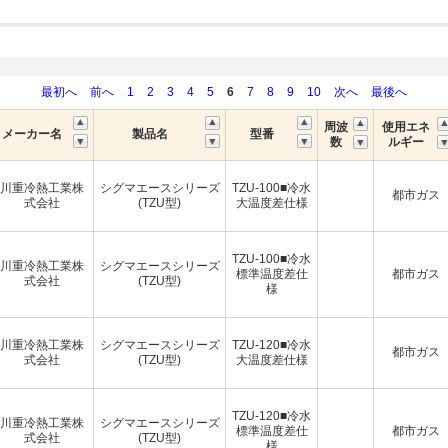
最初へ
前へ
1
2
3
4
5
6
7
8
9
10
次へ
最後へ
周波
使用エネ
メーカー名
製品名
型番
数
ルギー
川重冷熱工業株
シグマエースシリーズ
TZU-100■冷水
都市ガス
式会社
(TZU型)
大温度差仕様
TZU-100■冷水
川重冷熱工業株
シグマエースシリーズ
標準温度差仕
都市ガス
式会社
(TZU型)
様
川重冷熱工業株
シグマエースシリーズ
TZU-120■冷水
都市ガス
式会社
(TZU型)
大温度差仕様
TZU-120■冷水
川重冷熱工業株
シグマエースシリーズ
標準温度差仕
都市ガス
式会社
(TZU型)
様