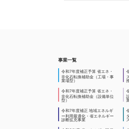
事業一覧
令和7年度補正予算 省エネ・
非化石転換補助金（工場・事
業場型）
令和7年度補正予算 省エネ・
非化石転換補助金（設備単位
型）
令和7年度補正 地域エネルギ
ー利用最適化・省エネルギー
診断拡充事業