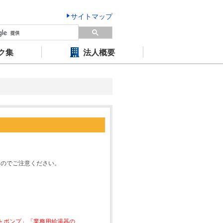
サイトマップ
ク集
法人概要
すのでご注意ください。
ートポンプ」「業務用給湯器の