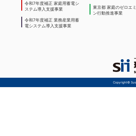
令和7年度補正 家庭用蓄電シ
東京都 家庭のゼロエ
ステム導入支援事業
ン行動推進事業
令和7年度補正 業務産業用蓄
電システム導入支援事業
Copyright© Sust