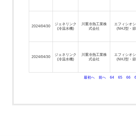
ジェネリンク
川重冷熱工業株
エフィシオシ
2024/04/30
(冷温水機)
式会社
(NHJ型・節
ジェネリンク
川重冷熱工業株
エフィシオシ
2024/04/30
(冷温水機)
式会社
(NHJ型・節
最初へ
前へ
64
65
66