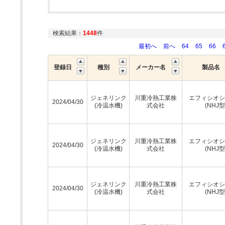
検索結果：
1448
件
最初へ
前へ
64
65
66
登録日
種別
メーカー名
製品名
ジェネリンク
川重冷熱工業株
エフィシオシ
2024/04/30
(冷温水機)
式会社
(NHJ型
ジェネリンク
川重冷熱工業株
エフィシオシ
2024/04/30
(冷温水機)
式会社
(NHJ型
ジェネリンク
川重冷熱工業株
エフィシオシ
2024/04/30
(冷温水機)
式会社
(NHJ型