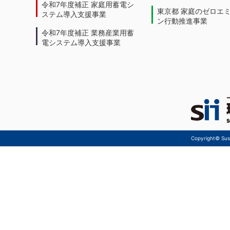
令和7年度補正 家庭用蓄電シ
東京都 家庭のゼロエ
ステム導入支援事業
ン行動推進事業
令和7年度補正 業務産業用蓄
電システム導入支援事業
Copyright© Sust