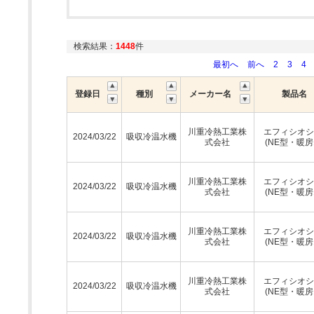
検索結果：
1448
件
最初へ
前へ
2
3
4
登録日
種別
メーカー名
製品名
川重冷熱工業株
エフィシオシ
2024/03/22
吸収冷温水機
式会社
(NE型・暖房
川重冷熱工業株
エフィシオシ
2024/03/22
吸収冷温水機
式会社
(NE型・暖房
川重冷熱工業株
エフィシオシ
2024/03/22
吸収冷温水機
式会社
(NE型・暖房
川重冷熱工業株
エフィシオシ
2024/03/22
吸収冷温水機
式会社
(NE型・暖房