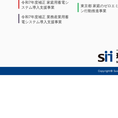
令和7年度補正 家庭用蓄電シ
東京都 家庭のゼロエ
ステム導入支援事業
ン行動推進事業
令和7年度補正 業務産業用蓄
電システム導入支援事業
Copyright© Sust