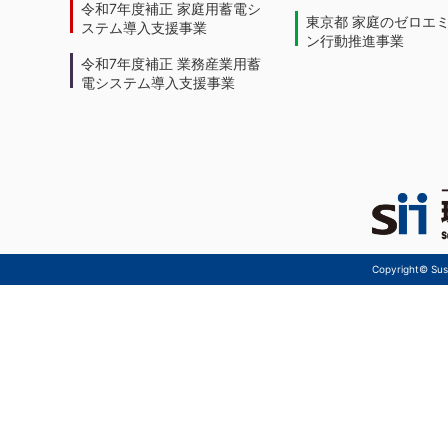
令和7年度補正 家庭用蓄電シ
東京都 家庭のゼロエ
ステム導入支援事業
ン行動推進事業
令和7年度補正 業務産業用蓄
電システム導入支援事業
Copyright© Sust