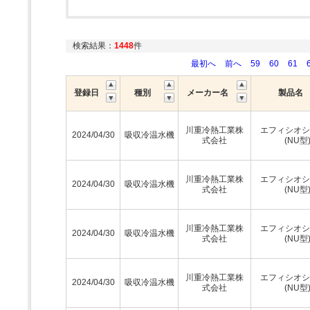
検索結果：
1448
件
最初へ
前へ
59
60
61
登録日
種別
メーカー名
製品名
川重冷熱工業株
エフィシオシ
2024/04/30
吸収冷温水機
式会社
(NU型
川重冷熱工業株
エフィシオシ
2024/04/30
吸収冷温水機
式会社
(NU型
川重冷熱工業株
エフィシオシ
2024/04/30
吸収冷温水機
式会社
(NU型
川重冷熱工業株
エフィシオシ
2024/04/30
吸収冷温水機
式会社
(NU型