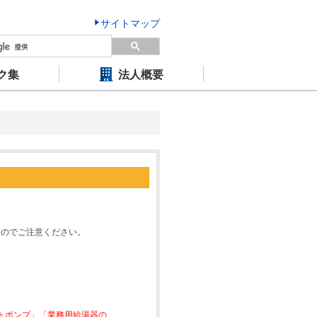
サイトマップ
ク集
法人概要
すのでご注意ください。
ートポンプ」「業務用給湯器の