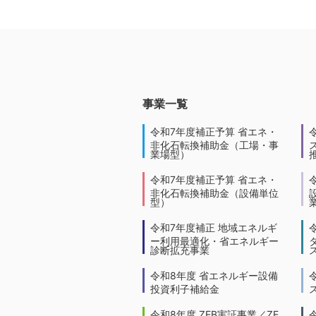
事業一覧
令和7年度補正予算 省エネ・
非化石転換補助金（工場・事
業場型）
令和7年度補正予算 省エネ・
非化石転換補助金（設備単位
型）
令和7年度補正 地域エネルギ
ー利用最適化・省エネルギー
診断拡充事業
令和8年度 省エネルギー設備
投資利子補給金
令和8年度 ZEB実証事業／ZE