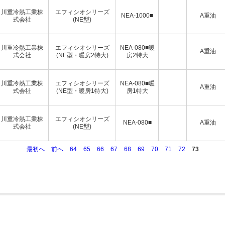
川重冷熱工業株
エフィシオシリーズ
NEA-1000■
A重油
式会社
(NE型)
川重冷熱工業株
エフィシオシリーズ
NEA-080■暖
A重油
式会社
(NE型・暖房2特大)
房2特大
川重冷熱工業株
エフィシオシリーズ
NEA-080■暖
A重油
式会社
(NE型・暖房1特大)
房1特大
川重冷熱工業株
エフィシオシリーズ
NEA-080■
A重油
式会社
(NE型)
最初へ
前へ
64
65
66
67
68
69
70
71
72
73