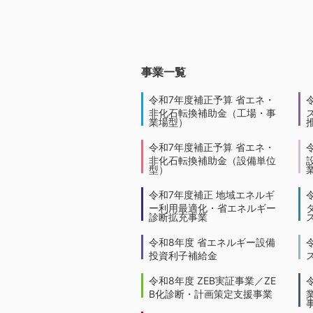
事業一覧
令和7年度補正予算 省エネ・
非化石転換補助金（工場・事
業場型）
令和7年度補正予算 省エネ・
非化石転換補助金（設備単位
型）
令和7年度補正 地域エネルギ
ー利用最適化・省エネルギー
診断拡充事業
令和8年度 省エネルギー設備
投資利子補給金
令和8年度 ZEB実証事業／ZE
B化診断・計画策定支援事業