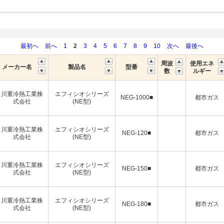
最初へ
前へ
1
2
3
4
5
6
7
8
9
10
次へ
最後へ
周波
使用エネ
メーカー名
製品名
型番
数
ルギー
川重冷熱工業株
エフィシオシリーズ
NEG-1000■
都市ガス
式会社
(NE型)
川重冷熱工業株
エフィシオシリーズ
NEG-120■
都市ガス
式会社
(NE型)
川重冷熱工業株
エフィシオシリーズ
NEG-150■
都市ガス
式会社
(NE型)
川重冷熱工業株
エフィシオシリーズ
NEG-180■
都市ガス
式会社
(NE型)