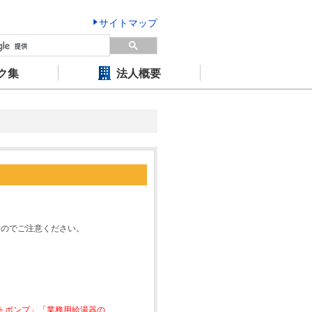
サイトマップ
ク集
法人概要
すのでご注意ください。
ートポンプ」「業務用給湯器の