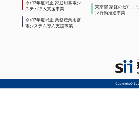
令和7年度補正 家庭用蓄電シ
東京都 家庭のゼロエ
ステム導入支援事業
ン行動推進事業
令和7年度補正 業務産業用蓄
電システム導入支援事業
Copyright© Sust