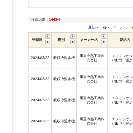
検索結果：
1448
件
最初へ
前へ
4
5
6
登録日
種別
メーカー名
製品名
川重冷熱工業株
エフィシオシ
2024/03/22
吸収冷温水機
式会社
(NE型・暖房
川重冷熱工業株
エフィシオシ
2024/03/22
吸収冷温水機
式会社
(NE型・暖房
川重冷熱工業株
エフィシオシ
2024/03/22
吸収冷温水機
式会社
(NE型・暖房
川重冷熱工業株
エフィシオシ
2024/03/22
吸収冷温水機
式会社
(NE型・暖房