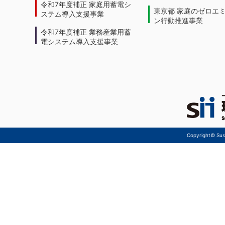
令和7年度補正 家庭用蓄電シ
東京都 家庭のゼロエ
ステム導入支援事業
ン行動推進事業
令和7年度補正 業務産業用蓄
電システム導入支援事業
Copyright© Sust