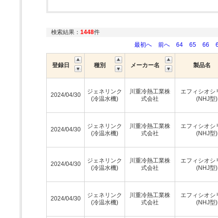
検索結果：
1448
件
最初へ
前へ
64
65
66
登録日
種別
メーカー名
製品名
ジェネリンク
川重冷熱工業株
エフィシオシ
2024/04/30
(冷温水機)
式会社
(NHJ型)
ジェネリンク
川重冷熱工業株
エフィシオシ
2024/04/30
(冷温水機)
式会社
(NHJ型)
ジェネリンク
川重冷熱工業株
エフィシオシ
2024/04/30
(冷温水機)
式会社
(NHJ型)
ジェネリンク
川重冷熱工業株
エフィシオシ
2024/04/30
(冷温水機)
式会社
(NHJ型)