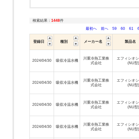
検索結果：
1448
件
最初へ
前へ
59
60
61
登録日
種別
メーカー名
製品名
川重冷熱工業株
エフィシオシ
2024/04/30
吸収冷温水機
式会社
(NU型
川重冷熱工業株
エフィシオシ
2024/04/30
吸収冷温水機
式会社
(NU型
川重冷熱工業株
エフィシオシ
2024/04/30
吸収冷温水機
式会社
(NU型
川重冷熱工業株
エフィシオシ
2024/04/30
吸収冷温水機
式会社
(NU型