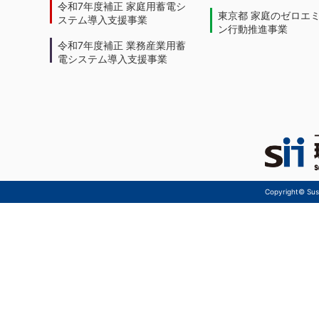
令和7年度補正 家庭用蓄電シ
東京都 家庭のゼロエ
ステム導入支援事業
ン行動推進事業
令和7年度補正 業務産業用蓄
電システム導入支援事業
Copyright© Sust