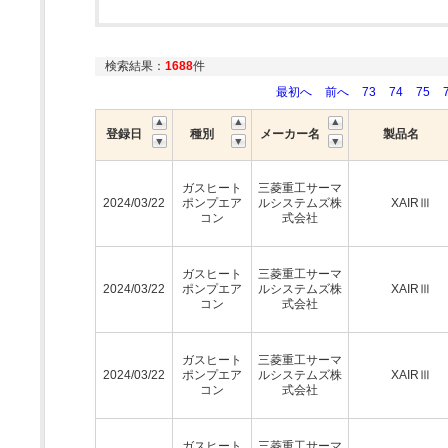
検索結果：
1688
件
最初へ
前へ
73
74
75
登録日
種別
メーカー名
製品名
ガスヒート
三菱重工サーマ
2024/03/22
ポンプエア
ルシステムズ株
XAIRⅢ
コン
式会社
ガスヒート
三菱重工サーマ
2024/03/22
ポンプエア
ルシステムズ株
XAIRⅢ
コン
式会社
ガスヒート
三菱重工サーマ
2024/03/22
ポンプエア
ルシステムズ株
XAIRⅢ
コン
式会社
ガスヒート
三菱重工サーマ