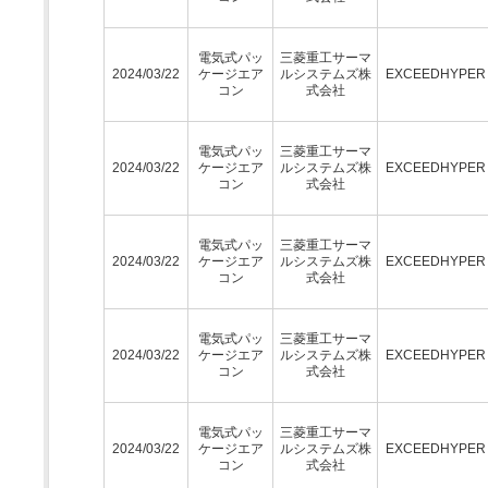
電気式パッ
三菱重工サーマ
2024/03/22
ケージエア
ルシステムズ株
EXCEEDHYPE
コン
式会社
電気式パッ
三菱重工サーマ
2024/03/22
ケージエア
ルシステムズ株
EXCEEDHYPE
コン
式会社
電気式パッ
三菱重工サーマ
2024/03/22
ケージエア
ルシステムズ株
EXCEEDHYPE
コン
式会社
電気式パッ
三菱重工サーマ
2024/03/22
ケージエア
ルシステムズ株
EXCEEDHYPE
コン
式会社
電気式パッ
三菱重工サーマ
2024/03/22
ケージエア
ルシステムズ株
EXCEEDHYPE
コン
式会社