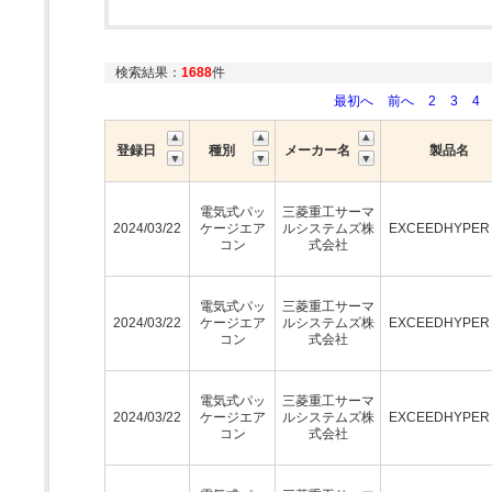
検索結果：
1688
件
最初へ
前へ
2
3
4
登録日
種別
メーカー名
製品名
電気式パッ
三菱重工サーマ
2024/03/22
ケージエア
ルシステムズ株
EXCEEDHYPE
コン
式会社
電気式パッ
三菱重工サーマ
2024/03/22
ケージエア
ルシステムズ株
EXCEEDHYPE
コン
式会社
電気式パッ
三菱重工サーマ
2024/03/22
ケージエア
ルシステムズ株
EXCEEDHYPE
コン
式会社