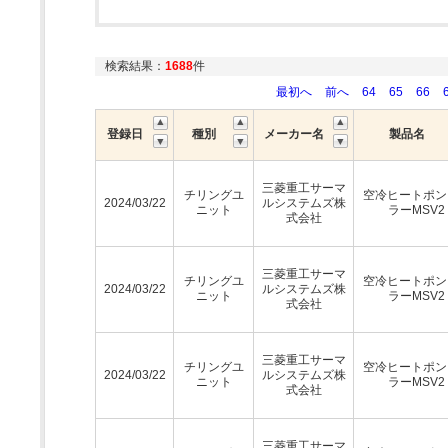
検索結果：
1688
件
最初へ
前へ
64
65
66
登録日
種別
メーカー名
製品名
三菱重工サーマ
チリングユ
空冷ヒートポン
2024/03/22
ルシステムズ株
ニット
ラーMSV2
式会社
三菱重工サーマ
チリングユ
空冷ヒートポン
2024/03/22
ルシステムズ株
ニット
ラーMSV2
式会社
三菱重工サーマ
チリングユ
空冷ヒートポン
2024/03/22
ルシステムズ株
ニット
ラーMSV2
式会社
三菱重工サーマ