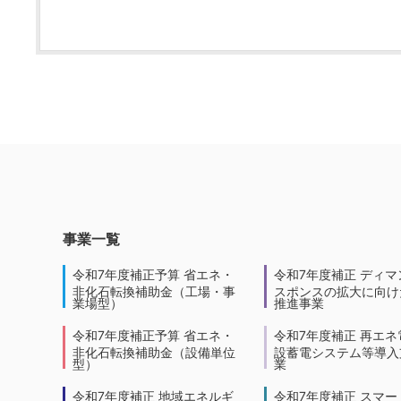
事業一覧
令和7年度補正予算 省エネ・
令和7年度補正 ディマ
非化石転換補助金（工場・事
スポンスの拡大に向けた
業場型）
推進事業
令和7年度補正予算 省エネ・
令和7年度補正 再エネ
非化石転換補助金（設備単位
設蓄電システム等導入
型）
業
令和7年度補正 地域エネルギ
令和7年度補正 スマー