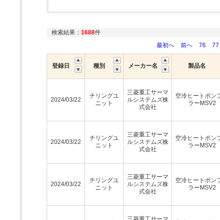
検索結果：
1688
件
最初へ
前へ
76
77
登録日
種別
メーカー名
製品名
三菱重工サーマ
チリングユ
空冷ヒートポン
2024/03/22
ルシステムズ株
ニット
ラーMSV2
式会社
三菱重工サーマ
チリングユ
空冷ヒートポン
2024/03/22
ルシステムズ株
ニット
ラーMSV2
式会社
三菱重工サーマ
チリングユ
空冷ヒートポン
2024/03/22
ルシステムズ株
ニット
ラーMSV2
式会社
三菱重工サーマ