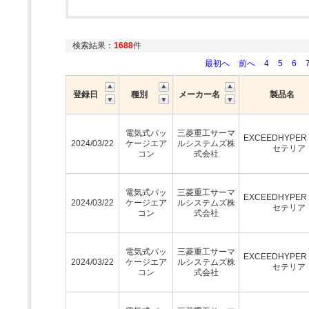
検索結果：
1688
件
最初へ
前へ
4
5
6
登録日
種別
メーカー名
製品名
電気式パッ
三菱重工サーマ
EXCEEDHYPE
2024/03/22
ケージエア
ルシステムズ株
セテリア
コン
式会社
電気式パッ
三菱重工サーマ
EXCEEDHYPE
2024/03/22
ケージエア
ルシステムズ株
セテリア
コン
式会社
電気式パッ
三菱重工サーマ
EXCEEDHYPE
2024/03/22
ケージエア
ルシステムズ株
セテリア
コン
式会社