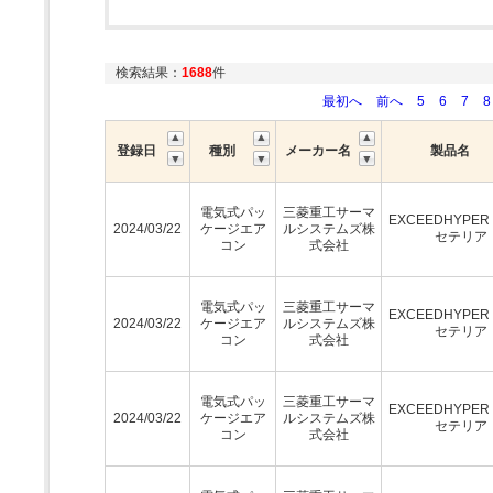
検索結果：
1688
件
最初へ
前へ
5
6
7
8
登録日
種別
メーカー名
製品名
電気式パッ
三菱重工サーマ
EXCEEDHYPE
2024/03/22
ケージエア
ルシステムズ株
セテリア
コン
式会社
電気式パッ
三菱重工サーマ
EXCEEDHYPE
2024/03/22
ケージエア
ルシステムズ株
セテリア
コン
式会社
電気式パッ
三菱重工サーマ
EXCEEDHYPE
2024/03/22
ケージエア
ルシステムズ株
セテリア
コン
式会社