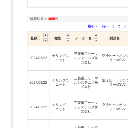
検索結果：
1688
件
最初へ
前へ
1
2
3
登録日
種別
メーカー名
製品名
三菱重工サーマ
チリングユ
空冷ヒートポン
2024/03/22
ルシステムズ株
ニット
ラーMSV2
式会社
三菱重工サーマ
チリングユ
空冷ヒートポン
2024/03/22
ルシステムズ株
ニット
ラーMSV2
式会社
三菱重工サーマ
チリングユ
空冷ヒートポン
2024/03/22
ルシステムズ株
ニット
ラーMSV2
式会社
三菱重工サーマ