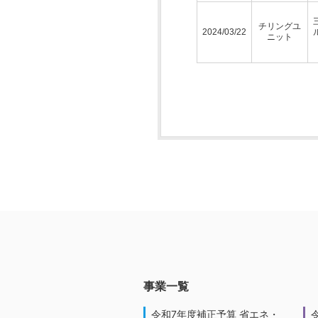
チリングユ
2024/03/22
ニット
事業一覧
令和7年度補正予算 省エネ・