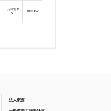
定格能力
180.0kW
(冷房)
法人概要
一般事業主行動計画