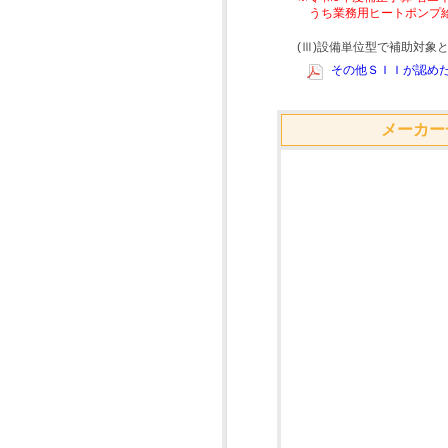
うち業務用ヒートポンプ
(Ⅲ)設備単位型で補助対
その他ＳＩＩが認めた
メーカー