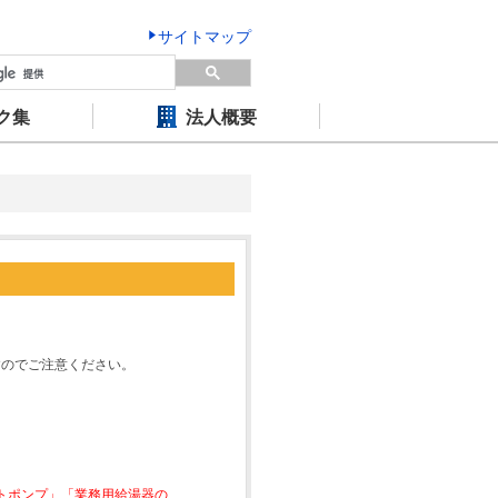
サイトマップ
ク集
法人概要
すのでご注意ください。
ートポンプ」「業務用給湯器の