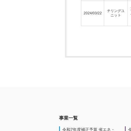
チリングユ
2024/03/22
ニット
事業一覧
令和7年度補正予算 省エネ・