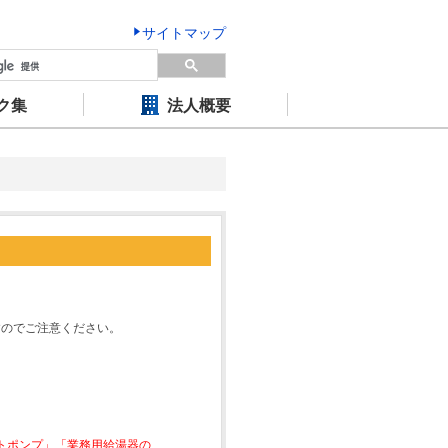
サイトマップ
ク集
法人概要
すのでご注意ください。
ートポンプ」「業務用給湯器の