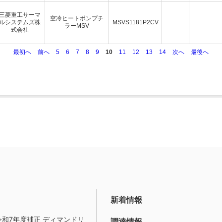
三菱重工サーマ
空冷ヒートポンプチ
ルシステムズ株
MSVS1181P2CV
ラーMSV
式会社
最初へ
前へ
5
6
7
8
9
10
11
12
13
14
次へ
最後へ
新着情報
令和7年度補正 ディマンドリ
調達情報