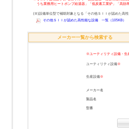
うち業務用ヒートポンプ給湯器」「低炭素工業炉」「高効
(Ⅲ)設備単位型で補助対象となる「その他ＳＩＩが認めた高
その他ＳＩＩが認めた高性能な設備 一覧（105KB）
メーカー一覧から検索する
※ユーティリティ設備・生
ユーティリティ設備
※
生産設備
※
メーカー名
製品名
型番