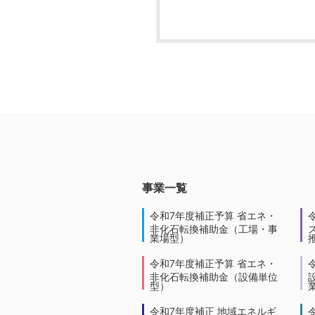
事業一覧
令和7年度補正予算 省エネ・
非化石転換補助金（工場・事
業場型）
令和7年度補正予算 省エネ・
非化石転換補助金（設備単位
型）
令和7年度補正 地域エネルギ