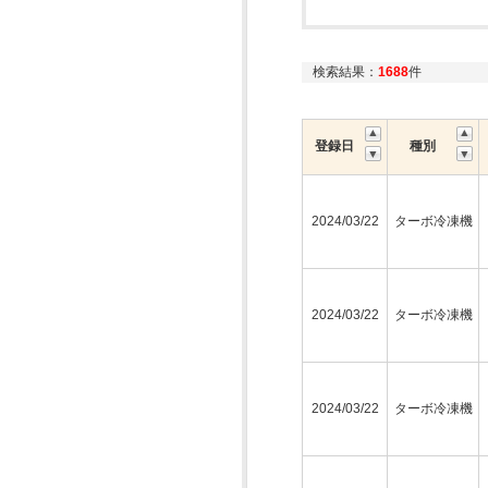
検索結果：
1688
件
登録日
種別
2024/03/22
ターボ冷凍機
2024/03/22
ターボ冷凍機
2024/03/22
ターボ冷凍機