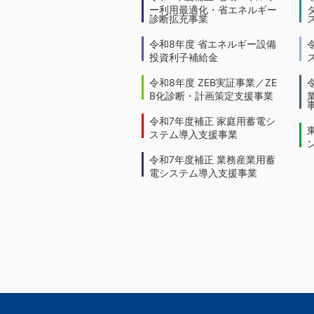
ー利用最適化・省エネルギー
診断拡充事業
令和8年度 省エネルギー設備
投資利子補給金
令和8年度 ZEB実証事業／ZE
B化診断・計画策定支援事業
令和7年度補正 家庭用蓄電シ
ステム導入支援事業
令和7年度補正 業務産業用蓄
電システム導入支援事業