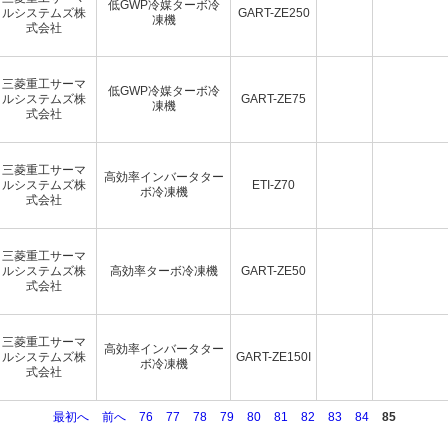
低GWP冷媒ターボ冷
ルシステムズ株
GART-ZE250
凍機
式会社
三菱重工サーマ
低GWP冷媒ターボ冷
ルシステムズ株
GART-ZE75
凍機
式会社
三菱重工サーマ
高効率インバータター
ルシステムズ株
ETI-Z70
ボ冷凍機
式会社
三菱重工サーマ
ルシステムズ株
高効率ターボ冷凍機
GART-ZE50
式会社
三菱重工サーマ
高効率インバータター
ルシステムズ株
GART-ZE150I
ボ冷凍機
式会社
最初へ
前へ
76
77
78
79
80
81
82
83
84
85