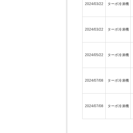
2024/03/22
ターボ冷凍機
2024/03/22
ターボ冷凍機
2024/05/22
ターボ冷凍機
2024/07/08
ターボ冷凍機
2024/07/08
ターボ冷凍機