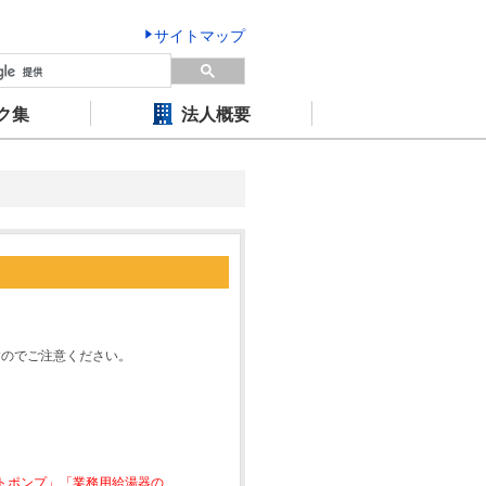
サイトマップ
ク集
法人概要
すのでご注意ください。
ートポンプ」「業務用給湯器の