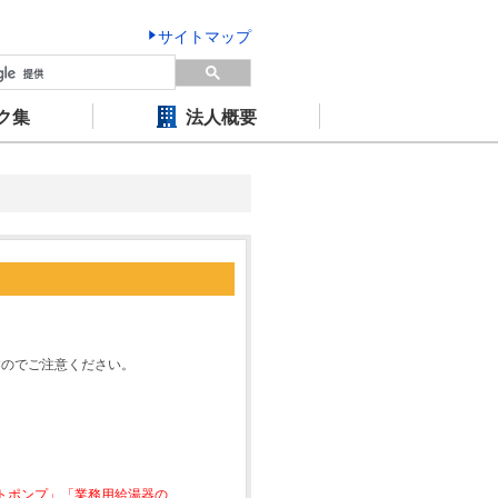
サイトマップ
ク集
法人概要
すのでご注意ください。
ートポンプ」「業務用給湯器の