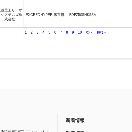
三菱重工サーマ
ルシステムズ株
EXCEEDHYPER 床置形
FDFZ505HK5SA
式会社
1
2
3
4
5
6
7
8
9
10
次へ
最後へ
新着情報
令和7年度補正 ディマンドリ