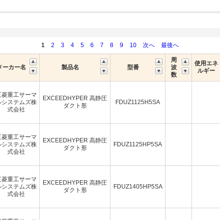
1
2
3
4
5
6
7
8
9
10
次へ
最後へ
周
使用エネ
メーカー名
製品名
型番
波
ルギー
数
三菱重工サーマ
EXCEEDHYPER 高静圧
ルシステムズ株
FDUZ1125H5SA
ダクト形
式会社
三菱重工サーマ
EXCEEDHYPER 高静圧
ルシステムズ株
FDUZ1125HP5SA
ダクト形
式会社
三菱重工サーマ
EXCEEDHYPER 高静圧
ルシステムズ株
FDUZ1405HP5SA
ダクト形
式会社