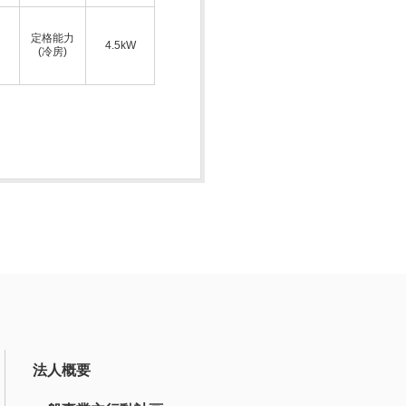
定格能力
4.5kW
(冷房)
法人概要