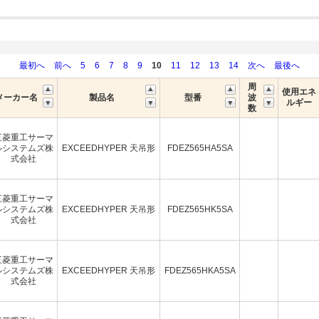
最初へ
前へ
5
6
7
8
9
10
11
12
13
14
次へ
最後へ
周
使用エネ
メーカー名
製品名
型番
波
ルギー
数
三菱重工サーマ
ルシステムズ株
EXCEEDHYPER 天吊形
FDEZ565HA5SA
式会社
三菱重工サーマ
ルシステムズ株
EXCEEDHYPER 天吊形
FDEZ565HK5SA
式会社
三菱重工サーマ
ルシステムズ株
EXCEEDHYPER 天吊形
FDEZ565HKA5SA
式会社