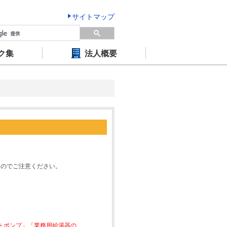
サイトマップ
ク集
法人概要
すのでご注意ください。
ートポンプ」「業務用給湯器の